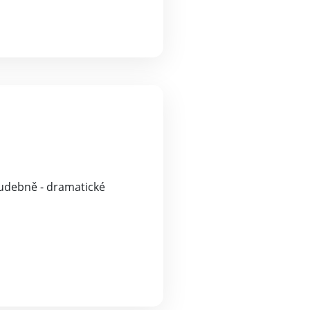
hudebně - dramatické