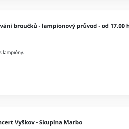
vání broučků - lampionový průvod - od 17.00 
s lampióny.
ncert Vyškov - Skupina Marbo