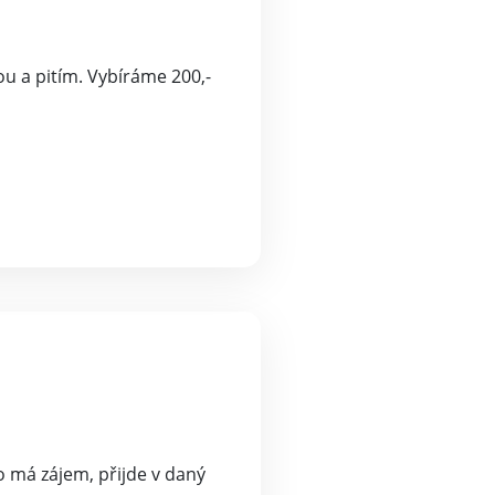
ou a pitím. Vybíráme 200,-
do má zájem, přijde v daný