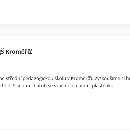
gŠ Kroměříž
víme střední pedagogickou školu v Kroměříži. Vyzkoušíme si 
0 hod. S sebou.: batoh se svačinou a pitím, pláštěnku.