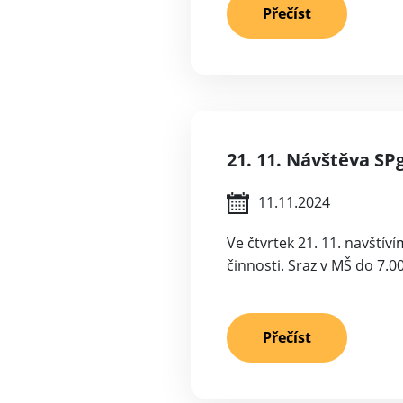
Přečíst
21. 11. Návštěva SP
11.11.2024
Ve čtvrtek 21. 11. navští
činnosti. Sraz v MŠ do 7.0
Přečíst