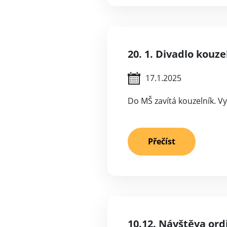
20. 1. Divadlo kouze
17.1.2025
Do MŠ zavítá kouzelník. Vy
Přečíst
10.12. Návštěva ordi