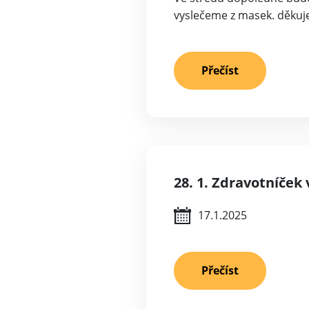
vyslečeme z masek. děku
Přečíst
28. 1. Zdravotníček
17.1.2025
Přečíst