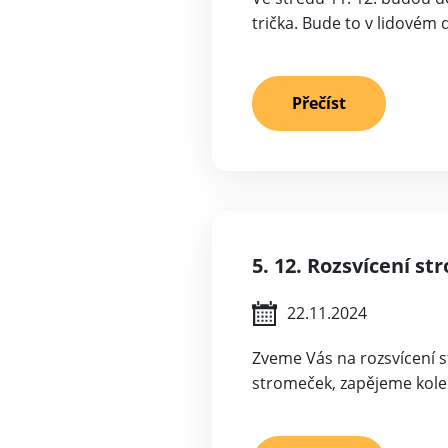
trička. Bude to v lidové
Přečíst
5. 12. Rozsvícení st
22.11.2024
Zveme Vás na rozsvícení s
stromeček, zapějeme koled