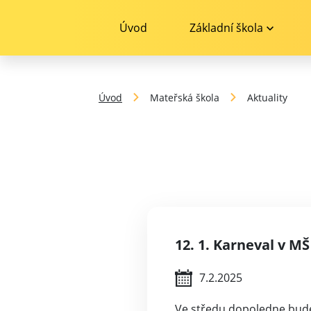
Úvod
Základní škola
Úvod
Mateřská škola
Aktuality
12. 1. Karneval v MŠ
7.2.2025
Ve středu dopoledne budem