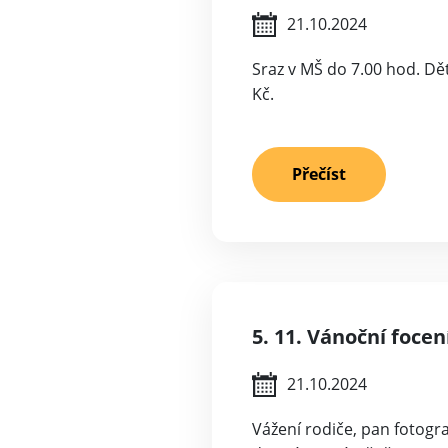
21.10.2024
Sraz v MŠ do 7.00 hod. Dět
Kč.
Přečíst
5. 11. Vánoční focení
21.10.2024
Vážení rodiče, pan fotogra