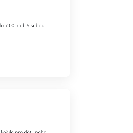
do 7.00 hod. S sebou
košile pro děti, nebo