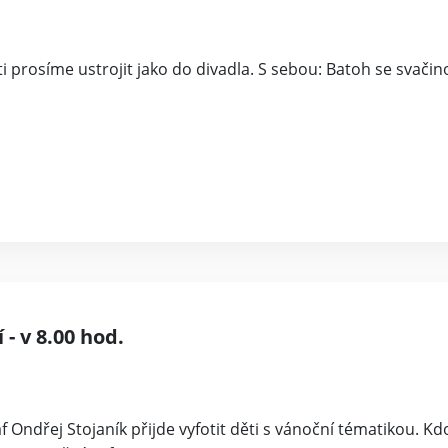
i prosíme ustrojit jako do divadla. S sebou: Batoh se svačin
 - v 8.00 hod.
f Ondřej Stojaník přijde vyfotit děti s vánoční tématikou. K