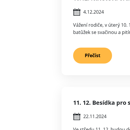
4.12.2024
Vážení rodiče, v úterý 10
batůžek se svačinou a pit
Přečíst
11. 12. Besídka pro 
22.11.2024
Ve středu 11. 12. budou dě