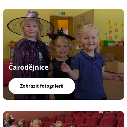
Čarodějnice
Zobrazit fotogalerii