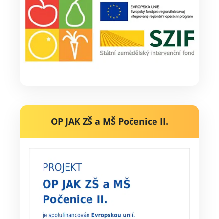
OP JAK ZŠ a MŠ Počenice II.