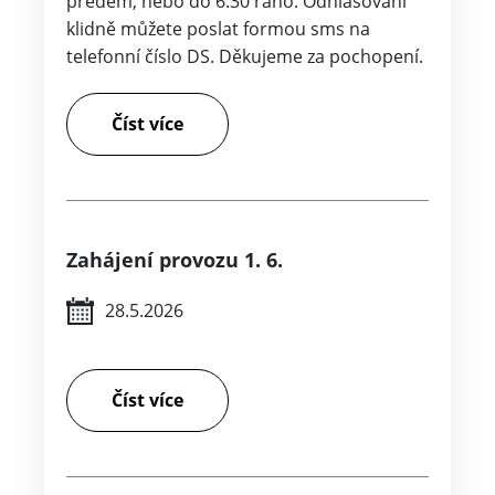
předem, nebo do 6.30 ráno. Odhlašování
klidně můžete poslat formou sms na
telefonní číslo DS. Děkujeme za pochopení.
Číst více
Zahájení provozu 1. 6.
28.5.2026
Číst více