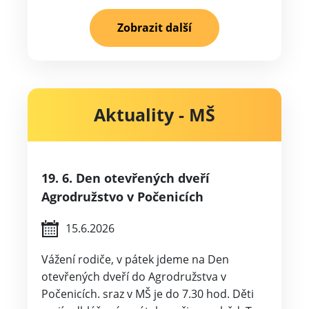
Zobrazit další
Aktuality - MŠ
19. 6. Den otevřených dveří
Agrodružstvo v Počenicích
15.6.2026
Vážení rodiče, v pátek jdeme na Den
otevřených dveří do Agrodružstva v
Počenicích. sraz v MŠ je do 7.30 hod. Děti