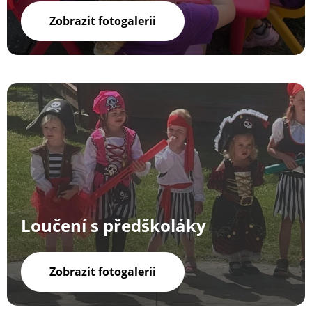
Zobrazit fotogalerii
Loučení s předškoláky
Zobrazit fotogalerii