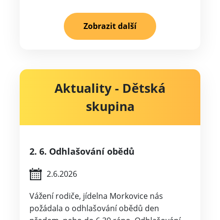
Zobrazit další
Aktuality - Dětská
skupina
2. 6. Odhlašování obědů
2.6.2026
Vážení rodiče, jídelna Morkovice nás
požádala o odhlašování obědů den