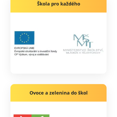
Škola pro každého
Ovoce a zelenina do škol