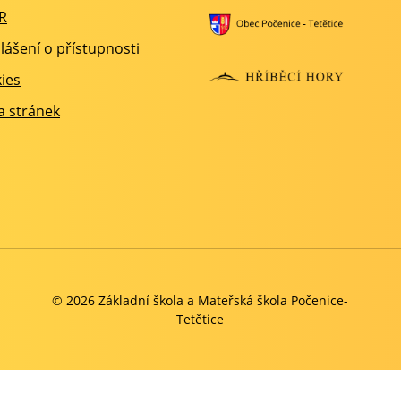
R
lášení o přístupnosti
ies
 stránek
© 2026 Základní škola a Mateřská škola Počenice-
Tetětice