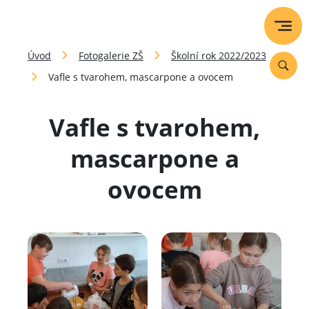
Úvod
Fotogalerie ZŠ
Školní rok 2022/2023
Vafle s tvarohem, mascarpone a ovocem
Vafle s tvarohem,
mascarpone a
ovocem