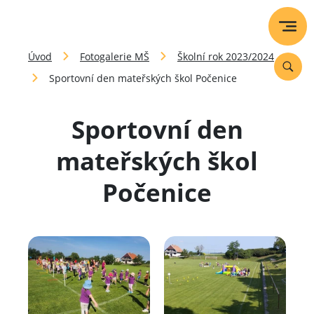
Úvod
Fotogalerie MŠ
Školní rok 2023/2024
Sportovní den mateřských škol Počenice
Sportovní den
mateřských škol
Počenice