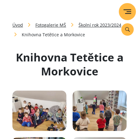
Úvod
Fotogalerie MŠ
Školní rok 2023/2024
Knihovna Tetětice a Morkovice
Knihovna Tetětice a
Morkovice