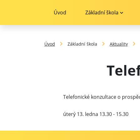
Úvod
Základní škola
Úvod
Základní škola
Aktuality
Tele
Telefonické konzultace o prospěc
úterý 13. ledna 13.30 - 15.30