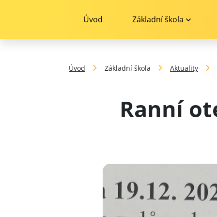
Úvod
Základní škola
Úvod
Základní škola
Aktuality
Ranní ot