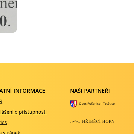
ATNÍ INFORMACE
NAŠI PARTNEŘI
R
lášení o přístupnosti
ies
 stránek