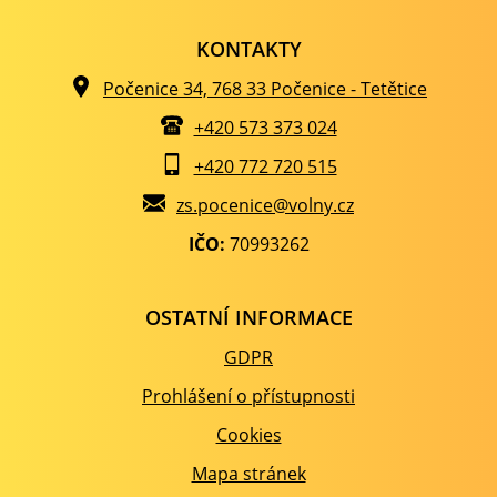
KONTAKTY
Počenice 34, 768 33 Počenice - Tetětice
+420 573 373 024
+420 772 720 515
zs.pocenice@volny.cz
IČO:
70993262
OSTATNÍ INFORMACE
GDPR
Prohlášení o přístupnosti
Cookies
Mapa stránek